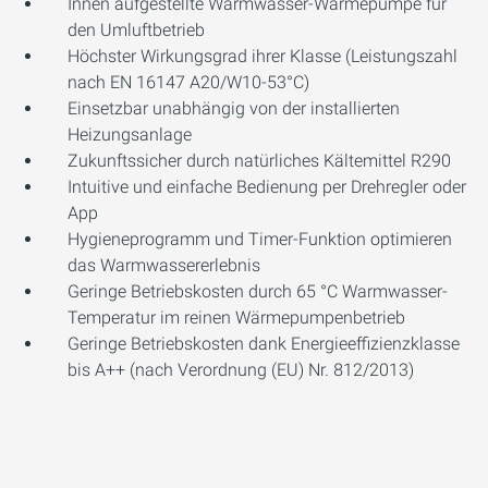
Innen aufgestellte Warmwasser-Wärmepumpe für
den Umluftbetrieb
Höchster Wirkungsgrad ihrer Klasse (Leistungszahl
nach EN 16147 A20/W10-53°C)
Einsetzbar unabhängig von der installierten
Heizungsanlage
Zukunftssicher durch natürliches Kältemittel R290
Intuitive und einfache Bedienung per Drehregler oder
App
Hygieneprogramm und Timer-Funktion optimieren
das Warmwassererlebnis
Geringe Betriebskosten durch 65 °C Warmwasser-
Temperatur im reinen Wärmepumpenbetrieb
Geringe Betriebskosten dank Energieeffizienzklasse
bis A++ (nach Verordnung (EU) Nr. 812/2013)