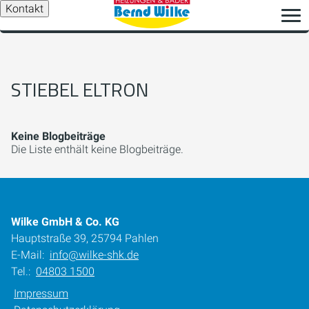
Kontakt
STIEBEL ELTRON
Keine Blogbeiträge
Die Liste enthält keine Blogbeiträge.
Wilke GmbH & Co. KG
Hauptstraße 39, 25794 Pahlen
E-Mail:
info@wilke-shk.de
Tel.:
04803 1500
Impressum