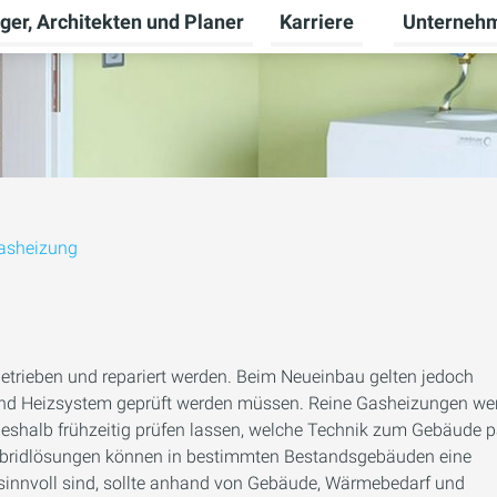
ger, Architekten und Planer
Karriere
Unterneh
nü für Privatkunden umschalten
Untermenü f
asheizung
etrieben und repariert werden. Beim Neueinbau gelten jedoch
und Heizsystem geprüft werden müssen. Reine Gasheizungen we
e deshalb frühzeitig prüfen lassen, welche Technik zum Gebäude 
Hybridlösungen können in bestimmten Bestandsgebäuden eine
 sinnvoll sind, sollte anhand von Gebäude, Wärmebedarf und