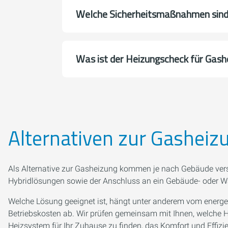
Welche Sicherheitsmaßnahmen sind 
Was ist der Heizungscheck für Gas
Alternativen zur Gasheiz
Als Alternative zur Gasheizung kommen je nach Gebäude ve
Hybridlösungen sowie der Anschluss an ein Gebäude- oder 
Welche Lösung geeignet ist, hängt unter anderem vom energ
Betriebskosten ab. Wir prüfen gemeinsam mit Ihnen, welche Hei
Heizsystem für Ihr Zuhause zu finden, das Komfort und Effizi