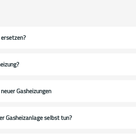
 ersetzen?
heizung?
u neuer Gasheizungen
er Gasheizanlage selbst tun?