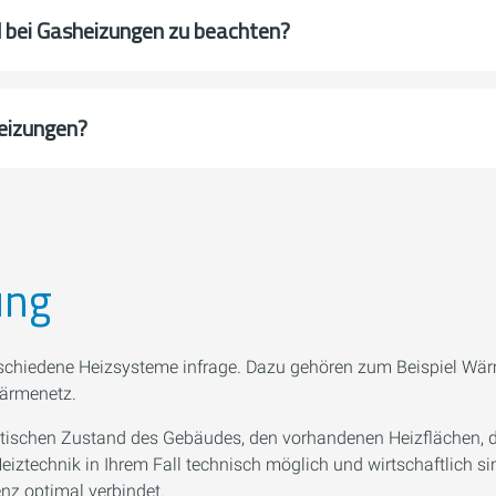
bei Gasheizungen zu beachten?
heizungen?
ung
rschiedene Heizsysteme infrage. Dazu gehören zum Beispiel W
Wärmenetz.
etischen Zustand des Gebäudes, den vorhandenen Heizflächen, 
ztechnik in Ihrem Fall technisch möglich und wirtschaftlich sin
enz optimal verbindet.