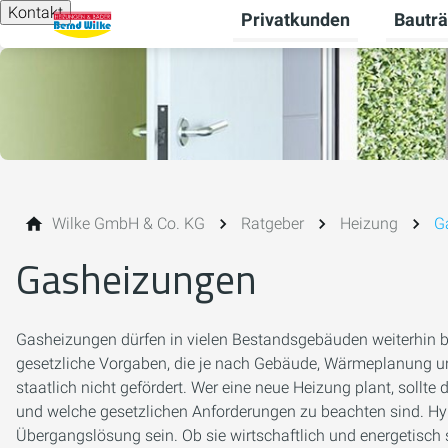
Kontakt
Privatkunden
Bauträ
Unterme
Wilke GmbH & Co. KG
Ratgeber
Heizung
G
Gasheizungen
Gasheizungen dürfen in vielen Bestandsgebäuden weiterhin b
gesetzliche Vorgaben, die je nach Gebäude, Wärmeplanung 
staatlich nicht gefördert. Wer eine neue Heizung plant, sollt
und welche gesetzlichen Anforderungen zu beachten sind. 
Übergangslösung sein. Ob sie wirtschaftlich und energetisch