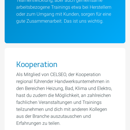
Teamentwicklung, aber auch gemeinsame
arbeitsbezogene Trainings etwa bei Herstellern
oder zum Umgang mit Kunden, sorgen für eine
gute Zusammenarbeit. Das ist uns wichtig.
Kooperation
Als Mitglied von CELSEO, der Kooperation
regional führender Handwerksunternehmen in
den Bereichen Heizung, Bad, Klima und Elektro,
hast du zudem die Möglichkeit, an zahlreichen
fachlichen Veranstaltungen und Trainings
teilzunehmen und dich mit anderen Kollegen
aus der Branche auszutauschen und
Erfahrungen zu teilen.