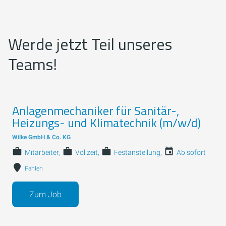
Werde jetzt Teil unseres
Teams!
Anlagenmechaniker für Sanitär-,
Heizungs- und Klimatechnik (m/w/d)
Wilke GmbH & Co. KG
Mitarbeiter
Vollzeit
Festanstellung
Ab sofort
Pahlen
Zum Job