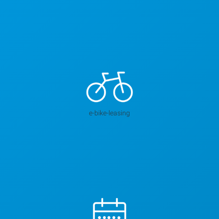
e-bike-leasing