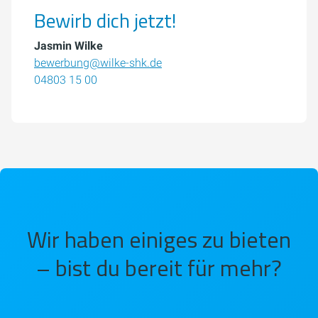
Bewirb dich jetzt!
Jasmin Wilke
bewerbung@wilke-shk.de
04803 15 00
Wir haben einiges zu bieten
– bist du bereit für mehr?