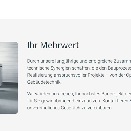
Ihr Mehrwert
Durch unsere langjährige und erfolgreiche Zusamm
technische Synergien schaffen, die den Bauprozess e
Realisierung anspruchsvoller Projekte – von der Op
Gebäudetechnik.
Wir würden uns freuen, Ihr nächstes Bauprojekt ge
für Sie gewinnbringend einzusetzen. Kontaktieren 
unverbindliches Gespräch zu vereinbaren.