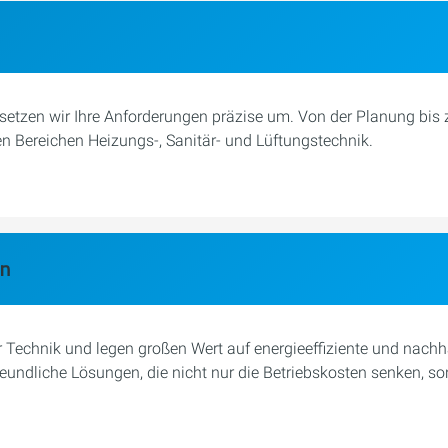
 setzen wir Ihre Anforderungen präzise um. Von der Planung bis z
 Bereichen Heizungs-, Sanitär- und Lüftungstechnik.
en
 Technik und legen großen Wert auf energieeffiziente und nachh
reundliche Lösungen, die nicht nur die Betriebskosten senken, 