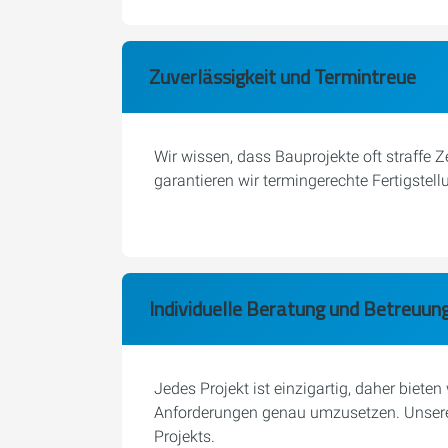
Zuverlässigkeit und Termintreue
Wir wissen, dass Bauprojekte oft straffe 
garantieren wir termingerechte Fertigste
Individuelle Beratung und Betreuun
Jedes Projekt ist einzigartig, daher bie
Anforderungen genau umzusetzen. Unsere E
Projekts.