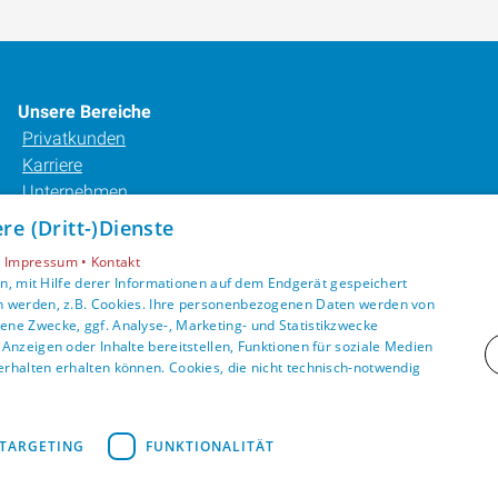
Unsere Bereiche
Privatkunden
Karriere
Unternehmen
Kontakt
e (Dritt-)Dienste
•
Impressum •
Kontakt
, mit Hilfe derer Informationen auf dem Endgerät gespeichert
n werden, z.B. Cookies. Ihre personenbezogenen Daten werden von
ne Zwecke, ggf. Analyse-, Marketing- und Statistikzwecke
Anzeigen oder Inhalte bereitstellen, Funktionen für soziale Medien
rhalten erhalten können. Cookies, die nicht technisch-notwendig
TARGETING
FUNKTIONALITÄT