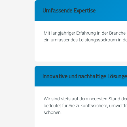
Umfassende Expertise
Mit langjähriger Erfahrung in der Branche
ein umfassendes Leistungsspektrum in den
Innovative und nachhaltige Lösung
Wir sind stets auf dem neuesten Stand der
bedeutet für Sie zukunftssichere, umweltf
schonen.