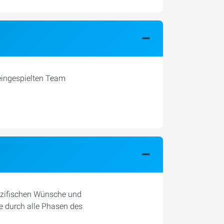
 eingespielten Team
pezifischen Wünsche und
e durch alle Phasen des