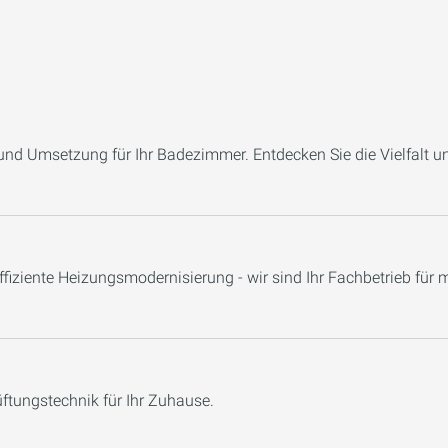
und Umsetzung für Ihr Badezimmer. Entdecken Sie die Vielfalt un
iziente Heizungsmodernisierung - wir sind Ihr Fachbetrieb fü
Lüftungstechnik für Ihr Zuhause.