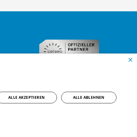
×
ALLE AKZEPTIEREN
ALLE ABLEHNEN