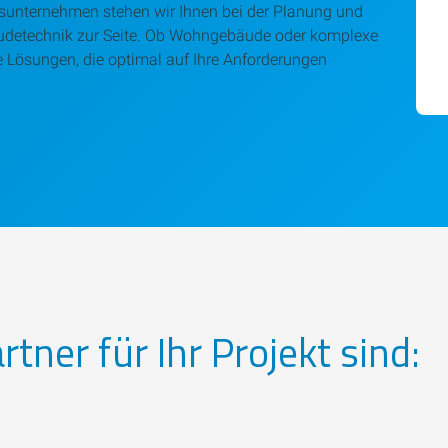
gsunternehmen stehen wir Ihnen bei der Planung und
bäudetechnik zur Seite. Ob Wohngebäude oder komplexe
 Lösungen, die optimal auf Ihre Anforderungen
tner für Ihr Projekt sind: