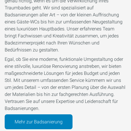
genau richtig, wenn es um die Verwirklichung Ihres
Traumbades geht. Wir sind spezialisiert auf
Badsanierungen aller Art – von der kleinen Auffrischung
eines Gäste-WCs bis hin zur umfassenden Neugestaltung
eines luxuriösen Hauptbades. Unser erfahrenes Team
bringt Fachwissen und Kreativität zusammen, um jedes
Badezimmerprojekt nach Ihren Wünschen und
Bedürfnissen zu gestalten.
Egal, ob Sie eine moderne, funktionale Umgestaltung oder
eine stilvolle, luxuriöse Renovierung anstreben, wir bieten
maßgeschneiderte Lösungen für jedes Budget und jeden
Stil. Mit unserem umfassenden Service kümmern wir uns
um jedes Detail – von der ersten Planung über die Auswahl
der Materialien bis hin zur fachgerechten Ausführung.
Vertrauen Sie auf unsere Expertise und Leidenschaft für
Badsanierungen.
Mehr zur Badsanierung