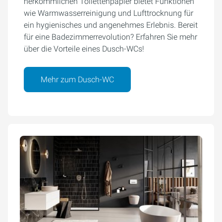
herkömmlichen Toilettenpapier bietet Funktionen
wie Warmwasserreinigung und Lufttrocknung für
ein hygienisches und angenehmes Erlebnis. Bereit
für eine Badezimmerrevolution? Erfahren Sie mehr
über die Vorteile eines Dusch-WCs!
Mehr zum Dusch-WC