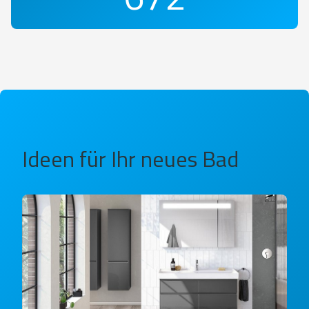
Ideen für Ihr neues Bad