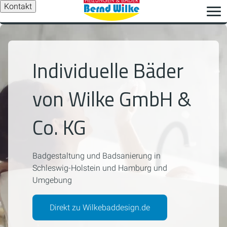
Kontakt
Individuelle Bäder
von Wilke GmbH &
Co. KG
Badgestaltung und Badsanierung in
Schleswig-Holstein und Hamburg und
Umgebung
Direkt zu Wilkebaddesign.de