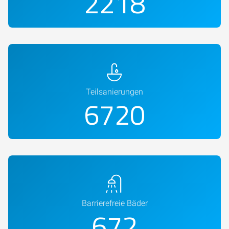
2600
Teilsanierungen
8000
Barrierefreie Bäder
800