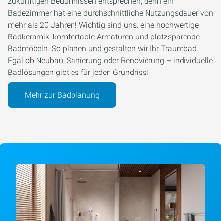
zukünftigen Bedürfnissen entsprechen, denn ein
Badezimmer hat eine durchschnittliche Nutzungsdauer von
mehr als 20 Jahren! Wichtig sind uns: eine hochwertige
Badkeramik, komfortable Armaturen und platzsparende
Badmöbeln. So planen und gestalten wir Ihr Traumbad.
Egal ob Neubau, Sanierung oder Renovierung – individuelle
Badlösungen gibt es für jeden Grundriss!
Mehr zur Badplanung