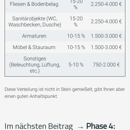
15-20
Fliesen & Bodenbelag
2.250-4.000 €
%
Sanitärobjekte (WC,
15-20
2.250-4.000 €
Waschbecken, Dusche)
%
Armaturen
10-15 %
1.500-3.000 €
Möbel & Stauraum
10-15 %
1.500-3.000 €
Sonstiges
(Beleuchtung, Lüftung,
5-10 %
750-2.000 €
etc.)
Diese Verteilung ist nicht in Stein gemeißelt, gibt Ihnen aber
einen guten Anhaltspunkt.
Im nächsten Beitrag
→ Phase 4: