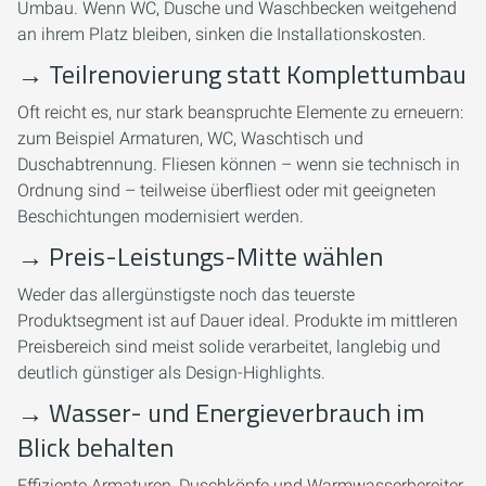
Umbau. Wenn WC, Dusche und Waschbecken weitgehend
an ihrem Platz bleiben, sinken die Installationskosten.
→
Teilrenovierung statt Komplettumbau
Oft reicht es, nur stark beanspruchte Elemente zu erneuern:
zum Beispiel Armaturen, WC, Waschtisch und
Duschabtrennung. Fliesen können – wenn sie technisch in
Ordnung sind – teilweise überfliest oder mit geeigneten
Beschichtungen modernisiert werden.
→
Preis-Leistungs-Mitte wählen
Weder das allergünstigste noch das teuerste
Produktsegment ist auf Dauer ideal. Produkte im mittleren
Preisbereich sind meist solide verarbeitet, langlebig und
deutlich günstiger als Design-Highlights.
→
Wasser- und Energieverbrauch im
Blick behalten
Effiziente Armaturen, Duschköpfe und Warmwasserbereiter