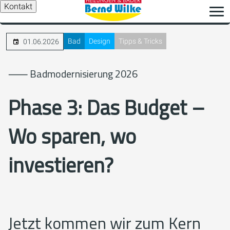
Kontakt
Bad
Design
Tipps & Tricks
01.06.2026
⸺ Badmodernisierung 2026
Phase 3: Das Budget –
Wo sparen, wo
investieren?
Jetzt kommen wir zum Kern