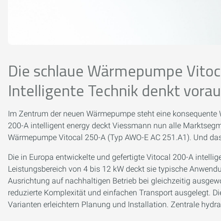
Die schlaue Wärmepumpe Vitoca
Intelligente Technik denkt vorau
Im Zentrum der neuen Wärmepumpe steht eine konsequente We
200-A intelligent energy deckt Viessmann nun alle Marktsegm
Wärmepumpe Vitocal 250-A (Typ AWO-E AC 251.A1). Und das 
Die in Europa entwickelte und gefertigte Vitocal 200-A intell
Leistungsbereich von 4 bis 12 kW deckt sie typische Anwendu
Ausrichtung auf nachhaltigen Betrieb bei gleichzeitig ausgew
reduzierte Komplexität und einfachen Transport ausgelegt. Di
Varianten erleichtern Planung und Installation. Zentrale hydr