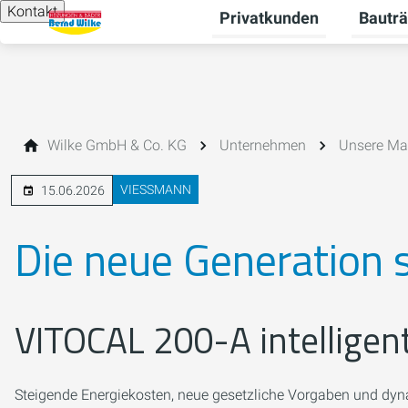
Kontakt
Privatkunden
Bauträ
Unterme
Wilke GmbH & Co. KG
Unternehmen
Unsere Mar
VIESSMANN
15.06.2026
Die neue Generation
VITOCAL 200-A intelligen
Steigende Energiekosten, neue gesetzliche Vorgaben und dynam