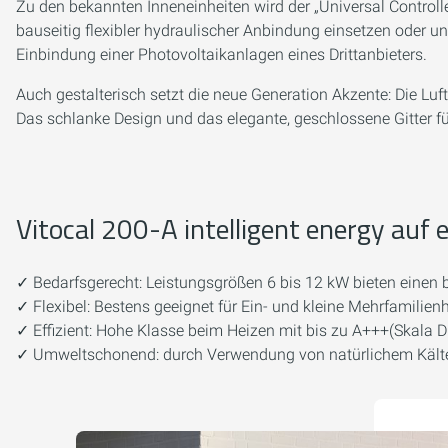
Zu den bekannten Inneneinheiten wird der „Universal Controlle
bauseitig flexibler hydraulischer Anbindung einsetzen od
Einbindung einer Photovoltaikanlagen eines Drittanbieters.
Auch gestalterisch setzt die neue Generation Akzente: Die L
Das schlanke Design und das elegante, geschlossene Gitter fü
Vitocal 200-A intelligent energy auf e
✓ Bedarfsgerecht: Leistungsgrößen 6 bis 12 kW bieten einen b
✓ Flexibel: Bestens geeignet für Ein- und kleine Mehrfamilie
✓ Effizient: Hohe Klasse beim Heizen mit bis zu A+++(Skala D
✓ Umweltschonend: durch Verwendung von natürlichem Kältem