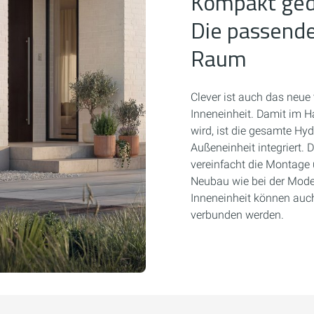
Kompakt geda
Die passende
Raum
Clever ist auch das neue
Inneneinheit. Damit im 
wird, ist die gesamte H
Außeneinheit integriert. 
vereinfacht die Montage u
Neubau wie bei der Modern
Inneneinheit können auc
verbunden werden.