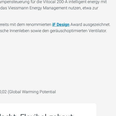
umpensteuerung für die Vitocal 200-A intelligent energy mit
r das Viessmann Energy Management nutzen, etwa zur
bereits mit dem renommierten
iF Design
Award ausgezeichnet.
ische Innenleben sowie den geräuschoptimierten Ventilator.
,02 (Global Warming Potential