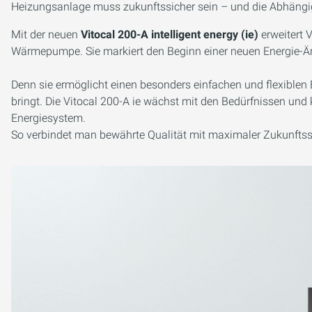
Heizungsanlage muss zukunftssicher sein – und die Abhängigk
Mit der neuen
Vitocal 200-A intelligent energy (ie)
erweitert 
Wärmepumpe. Sie markiert den Beginn einer neuen Energie-Ä
Denn sie ermöglicht einen besonders einfachen und flexiblen 
bringt. Die Vitocal 200-A ie wächst mit den Bedürfnissen und 
Energiesystem.
So verbindet man bewährte Qualität mit maximaler Zukunftssic