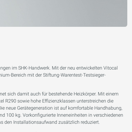
ngen im SHK-Handwerk. Mit der neu entwickelten Vitocal
ium-Bereich mit der Stiftung-Warentest-Testsieger-
ignet sich damit auch für bestehende Heizkörper. Mit einem
el R290 sowie hohe Effizienzklassen unterstreichen die
: Die neue Gerätegeneration ist auf komfortable Handhabung,
nd 100 kg. Vorkonfigurierte Inneneinheiten in verschiedenen
as den Installationsaufwand zusätzlich reduziert.