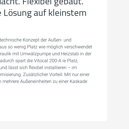
cht. Flexibel gebaut.
 Lösung auf kleinstem
 technische Konzept der Außen- und
Haus so wenig Platz wie möglich verschwendet
ydraulik mit Umwälzpumpe und Heizstab in der
Dadurch spart die Vitocal 200-A ie Platz,
nd lässt sich flexibel installieren – im
isierung. Zusätzlicher Vorteil: Mit nur einer
h mehrere Außeneinheiten zu einer Kaskade