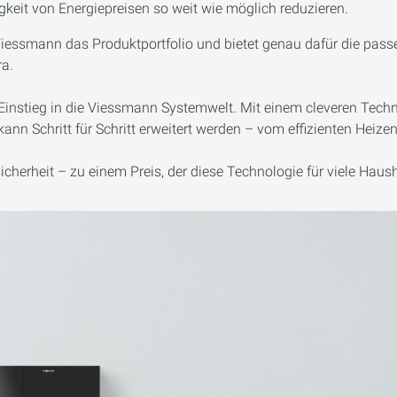
eit von Energiepreisen so weit wie möglich reduzieren.
Viessmann das Produktportfolio und bietet genau dafür die pass
ra.
Einstieg in die Viessmann Systemwelt. Mit einem cleveren Technol
kann Schritt für Schritt erweitert werden – vom effizienten Heiz
herheit – zu einem Preis, der diese Technologie für viele Haush