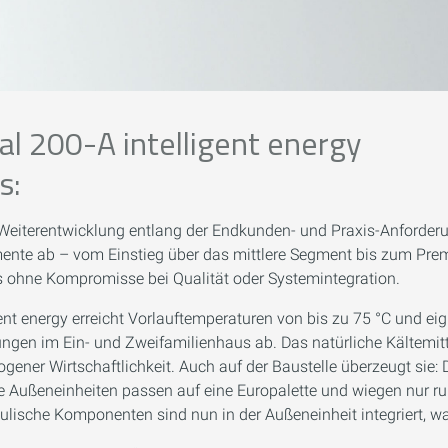
l 200-A intelligent energy
s:
iterentwicklung entlang der Endkunden- und Praxis-Anforderu
ente ab – vom Einstieg über das mittlere Segment bis zum Prem
ohne Kompromisse bei Qualität oder Systemintegration.
igent energy erreicht Vorlauftemperaturen von bis zu 75 °C und e
ngen im Ein- und Zweifamilienhaus ab. Das natürliche Kältemitt
ogener Wirtschaftlichkeit. Auch auf der Baustelle überzeugt sie
e Außeneinheiten passen auf eine Europalette und wiegen nur ru
aulische Komponenten sind nun in der Außeneinheit integriert, w