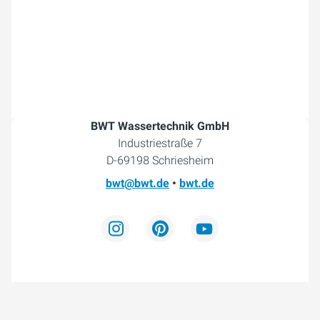
BWT Wassertechnik GmbH
Industriestraße 7
D-69198 Schriesheim
bwt@bwt.de
•
bwt.de