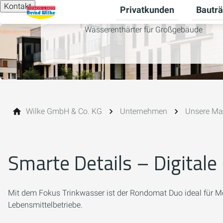
Kontakt
Privatkunden
Bauträ
Unterme
Wasserenthärter für Großgebäude
Wilke GmbH & Co. KG
Unternehmen
Unsere Mar
Smarte Details – Digital
Mit dem Fokus Trinkwasser ist der Rondomat Duo ideal für Me
Lebensmittelbetriebe.