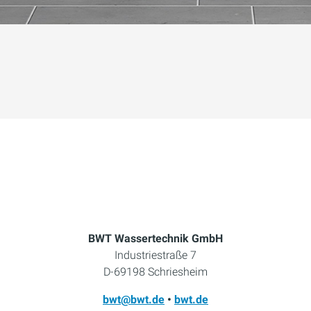
BWT Wassertechnik GmbH
Industriestraße 7
D-69198 Schriesheim
bwt@bwt.de
•
bwt.de