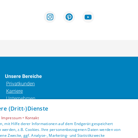
Unsere Bereiche
Privatkunden
Karriere
Unternehmen
Kontakt
e (Dritt-)Dienste
•
Impressum •
Kontakt
, mit Hilfe derer Informationen auf dem Endgerät gespeichert
n werden, z.B. Cookies. Ihre personenbezogenen Daten werden von
ne Zwecke, ggf. Analyse-, Marketing- und Statistikzwecke