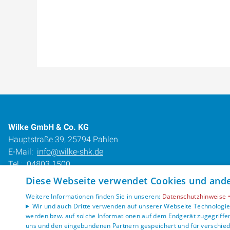
Wilke GmbH & Co. KG
Hauptstraße 39, 25794 Pahlen
E-Mail:
info@wilke-shk.de
Tel.:
04803 1500
Diese Webseite verwendet Cookies und ander
Impressum
Weitere Informationen finden Sie in unseren:
Datenschutzhinweise 
Datenschutzerklärung
Wir und auch Dritte verwenden auf unserer Webseite Technologien
AGB
werden bzw. auf solche Informationen auf dem Endgerät zugegriffe
Barrierefreiheitserklärung
uns und den eingebundenen Partnern gespeichert und für verschiede