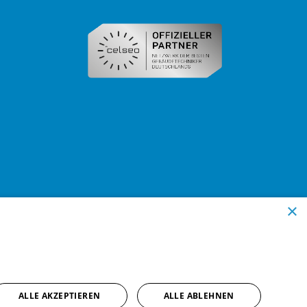
×
ALLE AKZEPTIEREN
ALLE ABLEHNEN