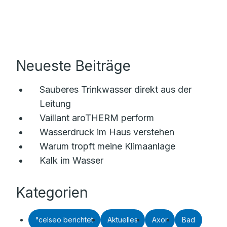
Neueste Beiträge
Sauberes Trinkwasser direkt aus der
Leitung
Vaillant aroTHERM perform
Wasserdruck im Haus verstehen
Warum tropft meine Klimaanlage
Kalk im Wasser
Kategorien
°celseo berichtet
Aktuelles
Axor
Bad