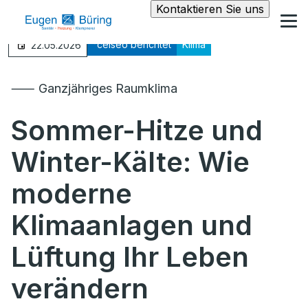
Kontaktieren Sie uns
°celseo berichtet
Klima
22.05.2026
⸺ Ganzjähriges Raumklima
Sommer-Hitze und
Winter-Kälte: Wie
moderne
Klimaanlagen und
Lüftung Ihr Leben
verändern