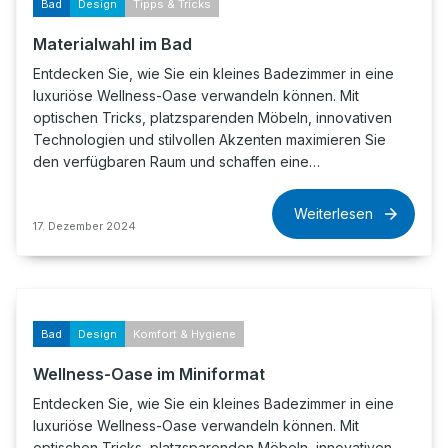
Bad
Design
Tipps & Tricks
Materialwahl im Bad
Entdecken Sie, wie Sie ein kleines Badezimmer in eine
luxuriöse Wellness-Oase verwandeln können. Mit
optischen Tricks, platzsparenden Möbeln, innovativen
Technologien und stilvollen Akzenten maximieren Sie
den verfügbaren Raum und schaffen eine…
Weiterlesen
17. Dezember 2024
Bad
Design
Komfort & Hygiene
Wellness-Oase im Miniformat
Entdecken Sie, wie Sie ein kleines Badezimmer in eine
luxuriöse Wellness-Oase verwandeln können. Mit
optischen Tricks, platzsparenden Möbeln, innovativen