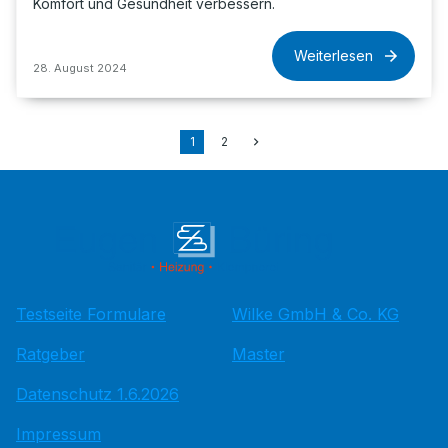
Komfort und Gesundheit verbessern.
Weiterlesen
28. August 2024
1
2
Testseite Formulare
Wilke GmbH & Co. KG
Ratgeber
Master
Datenschutz 1.6.2026
Impressum