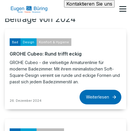
Kontaktieren Sie uns
Beiträge von 2024
Bad
Design
Komfort & Hygiene
GROHE Cubeo: Rund trifft eckig
GROHE Cubeo - die vielseitige Armaturenlinie für
moderne Badezimmer. Mit ihrem minimalistischen Soft-
Square-Design vereint sie runde und eckige Formen und
passt sich jedem Badezimmerstil an.
Weiterlesen
26. Dezember 2024