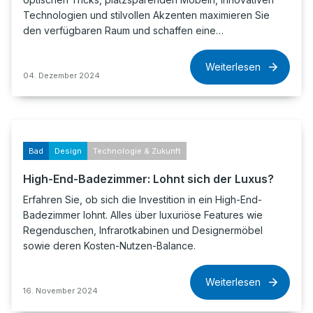
Technologien und stilvollen Akzenten maximieren Sie
den verfügbaren Raum und schaffen eine…
Weiterlesen
04. Dezember 2024
Bad
Design
Technologie & Zukunft
High-End-Badezimmer: Lohnt sich der Luxus?
Erfahren Sie, ob sich die Investition in ein High-End-
Badezimmer lohnt. Alles über luxuriöse Features wie
Regenduschen, Infrarotkabinen und Designermöbel
sowie deren Kosten-Nutzen-Balance.
Weiterlesen
16. November 2024