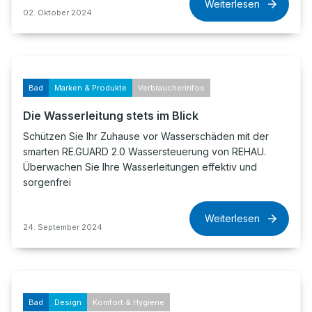
Weiterlesen
02. Oktober 2024
Bad
Marken & Produkte
Verbraucherinfos
Die Wasserleitung stets im Blick
Schützen Sie Ihr Zuhause vor Wasserschäden mit der
smarten RE.GUARD 2.0 Wassersteuerung von REHAU.
Überwachen Sie Ihre Wasserleitungen effektiv und
sorgenfrei
Weiterlesen
24. September 2024
Bad
Design
Komfort & Hygiene