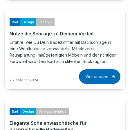
Bad
Design
Lifestyle
Nutze die Schräge zu Deinem Vorteil
Erfahre, wie Du Dein Badezimmer mit Dachschräge in
eine Wohlfühloase verwandelst. Mit cleverer
Raumplanung, maßgefertigten Möbeln und der richtigen
Farbwahl wird Dein Bad zum stilvollen Rückzugsort.
Weiterlesen
28. Oktober 2024
Bad
Design
Verbraucherinfos
Elegante Schalenwaschtische für
anspruchsvolle Badewelten