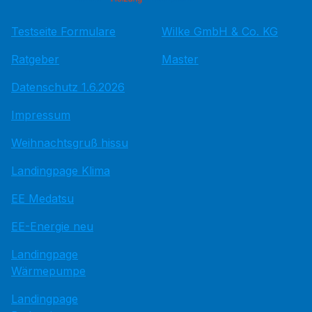
Testseite Formulare
Wilke GmbH & Co. KG
Ratgeber
Master
Datenschutz 1.6.2026
Impressum
Weihnachtsgruß hissu
Landingpage Klima
EE Medatsu
EE-Energie neu
Landingpage
Wärmepumpe
Landingpage