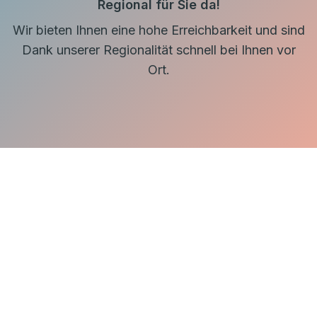
Regional für Sie da!
Wir bieten Ihnen eine hohe Erreichbarkeit und sind
Dank unserer Regionalität schnell bei Ihnen vor
Ort.