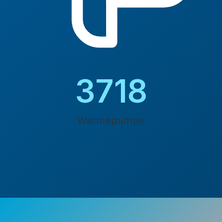
4200
Wärmepumpe