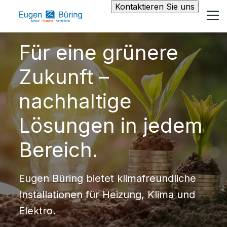
Kontaktieren Sie uns
Für eine grünere
Zukunft –
nachhaltige
Lösungen in jedem
Bereich.
Eugen Büring bietet klimafreundliche
Installationen für Heizung, Klima und
Elektro.