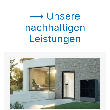
⟶ Unsere
nachhaltigen
Leistungen