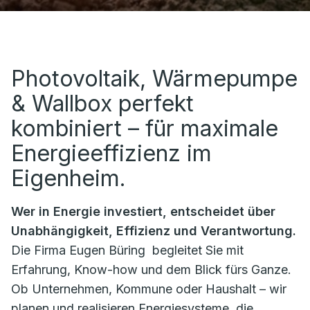
Photovoltaik, Wärmepumpe
& Wallbox perfekt
kombiniert – für maximale
Energieeffizienz im
Eigenheim.
Wer in Energie investiert, entscheidet über
Unabhängigkeit, Effizienz und Verantwortung.
Die Firma
Eugen Büring
begleitet Sie mit
Erfahrung, Know-how und dem Blick fürs Ganze.
Ob Unternehmen, Kommune oder Haushalt – wir
planen und realisieren Energiesysteme, die