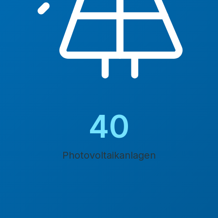
45
Photovoltaikanlagen