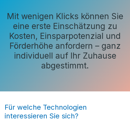
Mit wenigen Klicks können Sie
eine erste Einschätzung zu
Kosten, Einsparpotenzial und
Förderhöhe anfordern – ganz
individuell auf Ihr Zuhause
abgestimmt.
Für welche Technologien
interessieren Sie sich?