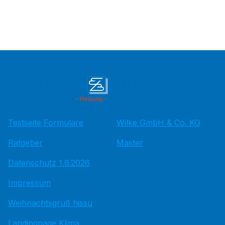
Testseite Formulare
Wilke GmbH & Co. KG
Ratgeber
Master
Datenschutz 1.6.2026
Impressum
Weihnachtsgruß hissu
Landingpage Klima