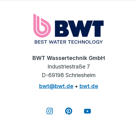
BWT Wassertechnik GmbH
Industriestraße 7
D-69198 Schriesheim
bwt@bwt.de
•
bwt.de