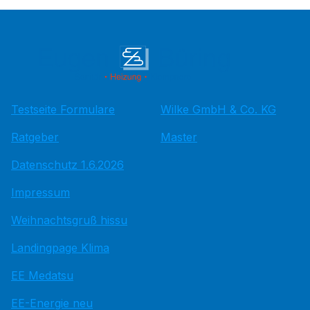
Testseite Formulare
Wilke GmbH & Co. KG
Ratgeber
Master
Datenschutz 1.6.2026
Impressum
Weihnachtsgruß hissu
Landingpage Klima
EE Medatsu
EE-Energie neu